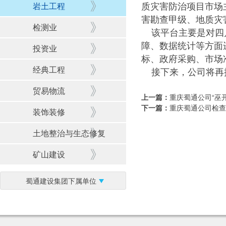
岩土工程
质灾害防治项目市场
害勘查甲级、地质灾
检测业
该平台主要是对四川
障、数据统计等方面
投资业
标、政府采购、市场
经典工程
接下来，公司将再接
贸易物流
上一篇：
重庆蜀通公司“巫
下一篇：
重庆蜀通公司检查
装饰装修
土地整治与生态修复
矿山建设
蜀通建设集团下属单位