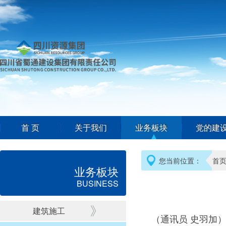
首 页
关于我们
业务板块
党的建
您当前位置：
首
业务板块
BUSINESS
建筑施工
（通讯员 史羽加）