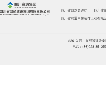
四川省自然资源厅
四川省
四川省蜀通卓越装饰工程有限
©2013 四川省蜀通建
电话：(86)028-85125