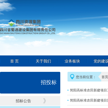
首 页
关于我们
业务板块
党的建
您当前位置：
首
招投标
简阳高标准农田新建项目
简阳高标准农田新建项目
招标公告