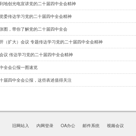
到地创光电宣讲党的二十届四中全会精神
党委传达学习党的二十届四中全会精神
张图，带你了解党的二十届四中全会
开（扩大）会议 专题传达学习党的二十届四中全会精神
会议 传达学习党的二十届四中全会精神
中全会公报一图速览
十届四中全会公报，这些表述值得关注
旧网站入
内网登录
OA办公
邮件系统
视频会议