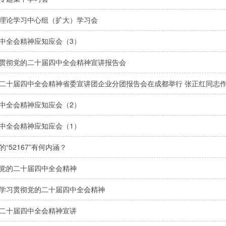
理论学习中心组（扩大）学习会
中全会精神应知应会（3）
贯彻党的二十届四中全会精神宣讲报告会
二十届四中全会精神省委宣讲团企业分团报告会在成都举行 张正红同志
中全会精神应知应会（2）
中全会精神应知应会（1）
“52167”有何内涵？
党的二十届四中全会精神
学习贯彻党的二十届四中全会精神
二十届四中全会精神宣讲