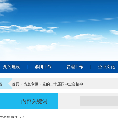
党的建设
群团工作
管理工作
企业文化
置：
首页
>
热点专题
>
党的二十届四中全会精神
内容关键词
专题集中学习会