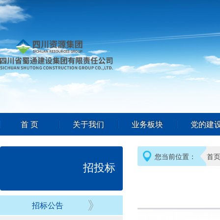
首 页
关于我们
业务板块
党的建
您当前位置：
首
招投标
招标公告