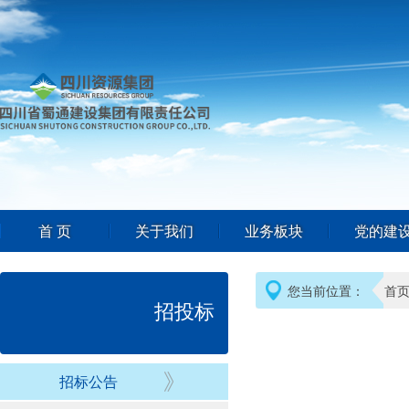
首 页
关于我们
业务板块
党的建
您当前位置：
首
招投标
招标公告