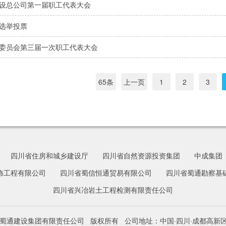
设总公司第一届职工代表大会
选举投票
委员会第三届一次职工代表大会
65条
上一页
1
2
3
四川省住房和城乡建设厅
四川省自然资源投资集团
中成集团
饰工程有限公司
四川省蜀信恒通贸易有限公司
四川省蜀通勘察基
四川省兴冶岩土工程检测有限责任公司
川省蜀通建设集团有限责任公司 版权所有 公司地址：中国·四川·成都高新