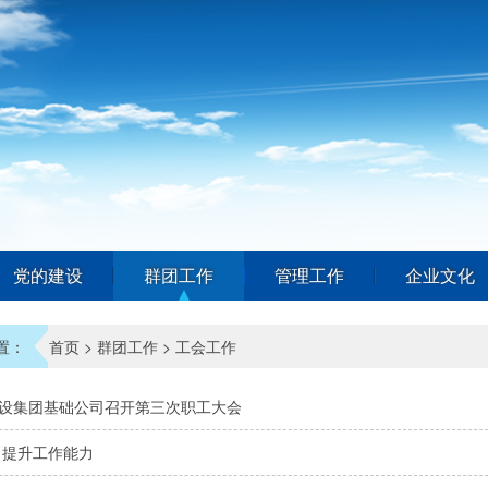
党的建设
群团工作
管理工作
企业文化
置：
首页
>
群团工作
>
工会工作
设集团基础公司召开第三次职工大会
 提升工作能力