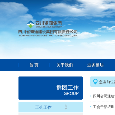
首 页
关于我们
业务板块
您当前位
群团工作
GROUP
四川省蜀通建
工会干部培训
工会工作