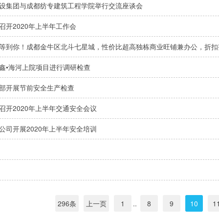
设集团与成都纺专建筑工程学院举行交流座谈会
召开2020年上半年工作会
等到你！成都金牛区北斗七星城，性价比超高独栋商业旺铺兼办公，折扣
鑫•海河上院项目进行调研检查
部开展节前安全生产检查
召开2020年上半年交通安全会议
公司开展2020年上半年安全培训
296条
上一页
1
..
8
9
10
1