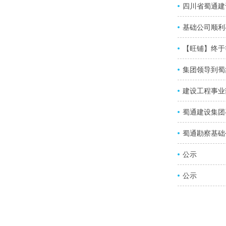
四川省蜀通建
基础公司顺利
【旺铺】终于
集团领导到蜀
建设工程事业
蜀通建设集团
蜀通勘察基础
公示
公示